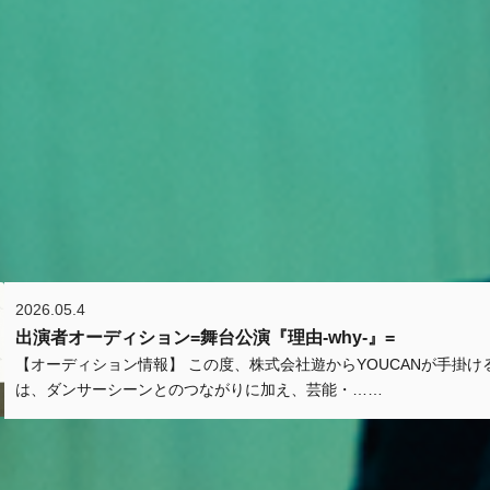
2026.05.4
出演者オーディション=舞台公演『理由-why-』=
【オーディション情報】 この度、株式会社遊からYOUCANが手掛け
は、ダンサーシーンとのつながりに加え、芸能・……