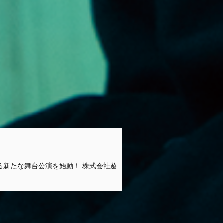
る新たな舞台公演を始動！ 株式会社遊